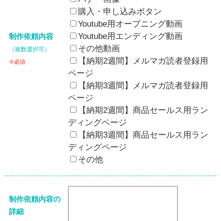
購入・申し込みボタン
Youtube用オープニング動画
Youtube用エンディング動画
制作依頼内容
その他動画
（複数選択可）
【納期2週間】メルマガ読者登録用
※必須
ページ
【納期3週間】メルマガ読者登録用
ページ
【納期2週間】商品セールス用ラン
ディングページ
【納期3週間】商品セールス用ラン
ディングページ
その他
制作依頼内容の
詳細