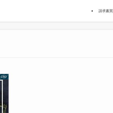
請求書買
CBD