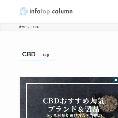
ホーム
CBD
CBD
– tag –