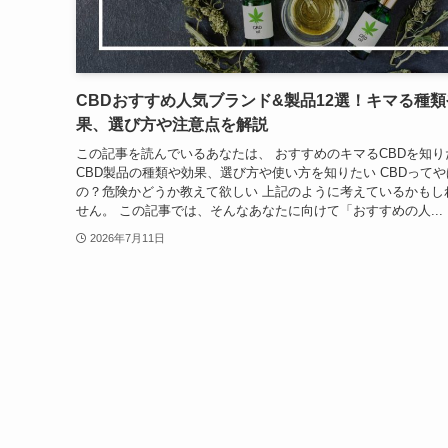
CBDおすすめ人気ブランド&製品12選！キマる種
果、選び方や注意点を解説
この記事を読んでいるあなたは、 おすすめのキマるCBDを知り
CBD製品の種類や効果、選び方や使い方を知りたい CBDってや
の？危険かどうか教えて欲しい 上記のように考えているかもし
せん。 この記事では、そんなあなたに向けて「おすすめの人...
2026年7月11日