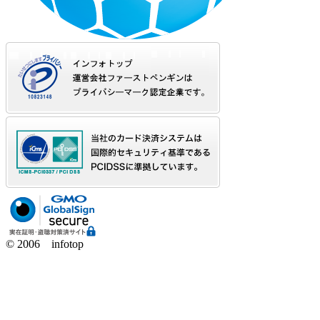
© 2006 infotop