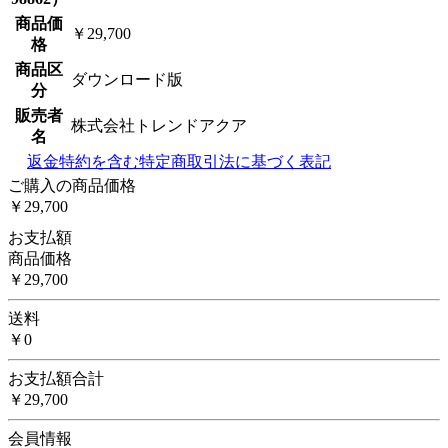
商品価
￥29,700
格
商品区
ダウンロード版
分
販売者
株式会社トレンドアクア
名
返金特約を含む特定商取引法に基づく表記
ご購入の商品価格
￥29,700
お支払額
商品価格
￥29,700
送料
￥0
お支払額合計
￥29,700
会員情報