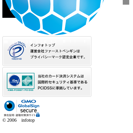
© 2006 infotop