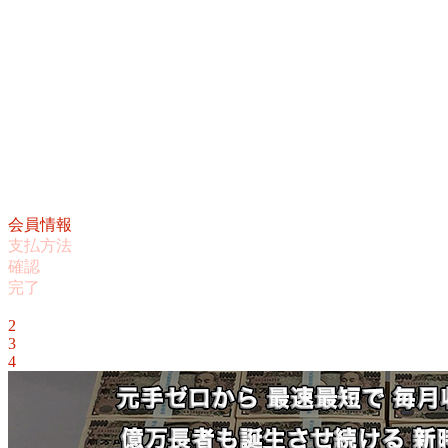
会員情報
支払方法
確認
完了
1
2
3
4