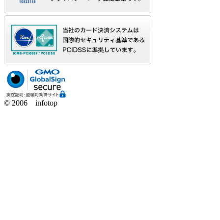
© 2006 infotop