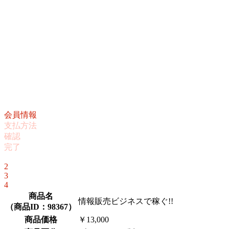
会員情報
支払方法
確認
完了
1
2
3
4
商品名
情報販売ビジネスで稼ぐ!!
（
商品ID：98367
）
商品価格
￥13,000