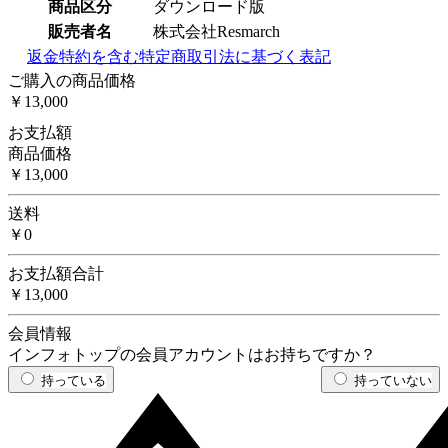
商品区分
ダウンロード版
販売者名
株式会社Resmarch
返金特約を含む特定商取引法に基づく表記
ご購入の商品価格
￥13,000
お支払額
商品価格
￥13,000
送料
￥0
お支払額合計
￥13,000
会員情報
インフォトップの会員アカウントはお持ちですか？
持っている
持っていない