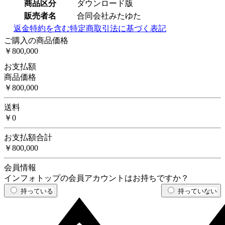
商品区分
ダウンロード版
販売者名
合同会社みたゆた
返金特約を含む特定商取引法に基づく表記
ご購入の商品価格
￥800,000
お支払額
商品価格
￥800,000
送料
￥0
お支払額合計
￥800,000
会員情報
インフォトップの会員アカウントはお持ちですか？
持っている
持っていない