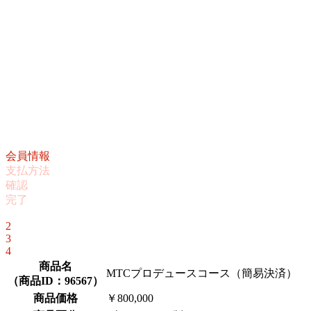
会員情報
支払方法
確認
完了
1
2
3
4
商品名
MTCプロデュースコース（簡易決済）
（
商品ID：96567
）
商品価格
￥800,000