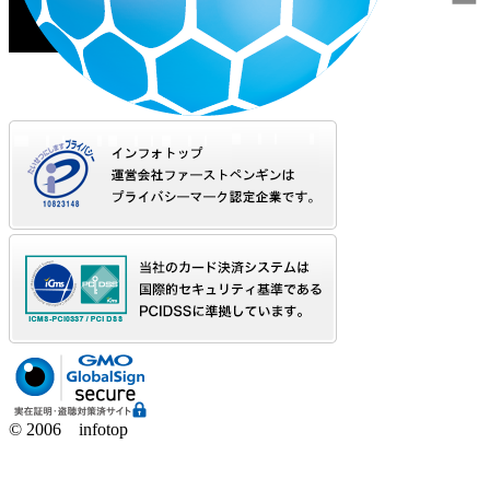
© 2006 infotop