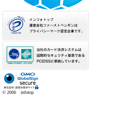
© 2006 infotop