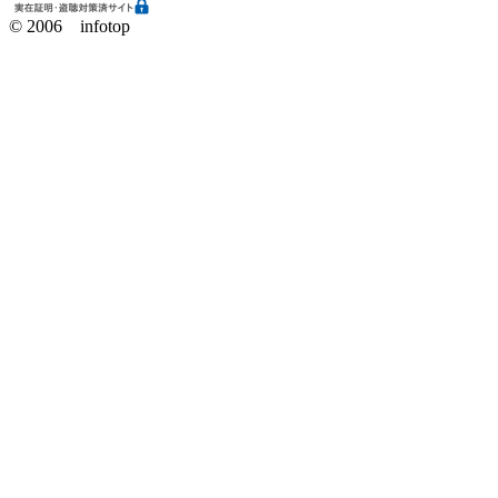
© 2006 infotop