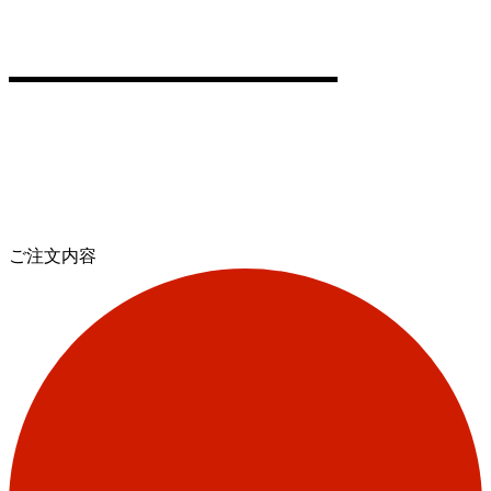
ご注文内容