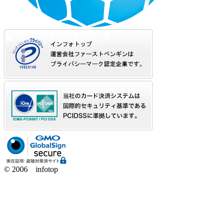
© 2006 infotop