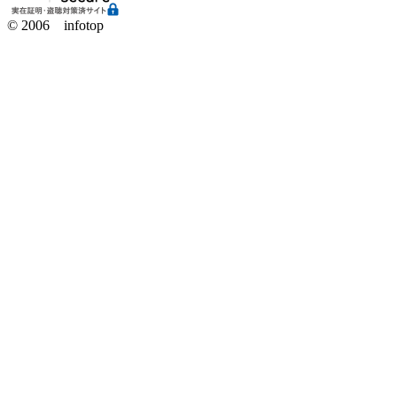
© 2006 infotop