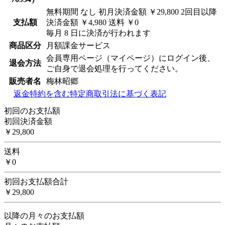
無料期間 なし 初月決済金額 ￥29,800 2回目以降
支払額
決済金額 ￥4,980 送料 ￥0
毎月 8 日に決済が行われます
商品区分
月額課金サービス
会員専用ページ（マイページ）にログイン後、
退会方法
ご自身で退会処理を行ってください。
販売者名
梅林昭郷
返金特約を含む特定商取引法に基づく表記
初回のお支払額
初回決済金額
￥29,800
送料
￥0
初回お支払額合計
￥29,800
以降の月々のお支払額