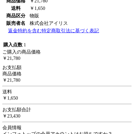
商品価格
￥21,780
送料
￥1,650
商品区分
物販
販売者名
株式会社アイリス
返金特約を含む特定商取引法に基づく表記
購入点数
1
ご購入の商品価格
￥21,780
お支払額
商品価格
￥21,780
送料
￥1,650
お支払額合計
￥23,430
会員情報
インフォトップの会員アカウントはお持ちですか？