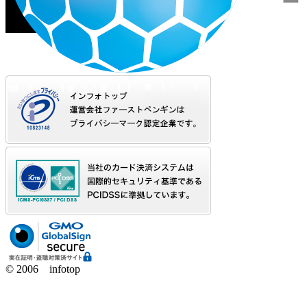
© 2006 infotop