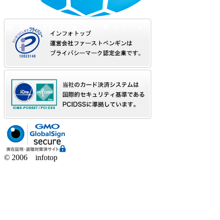
© 2006 infotop