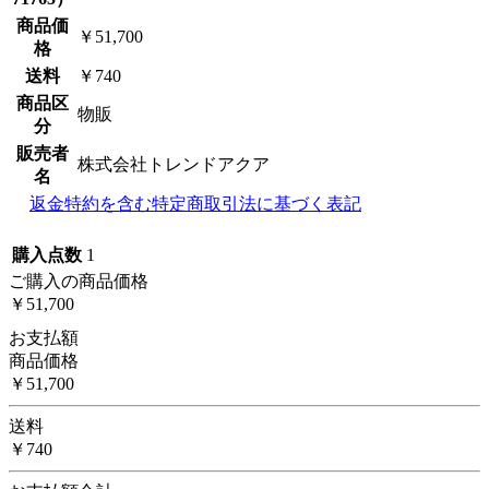
商品価
￥51,700
格
送料
￥740
商品区
物販
分
販売者
株式会社トレンドアクア
名
返金特約を含む特定商取引法に基づく表記
購入点数
1
ご購入の商品価格
￥51,700
お支払額
商品価格
￥51,700
送料
￥740