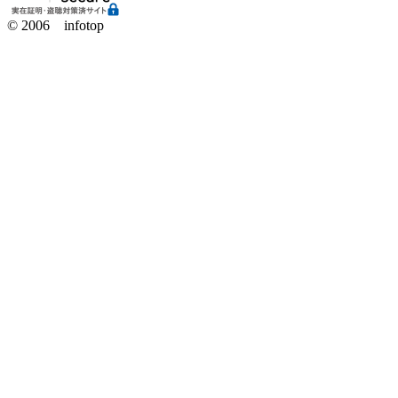
© 2006 infotop