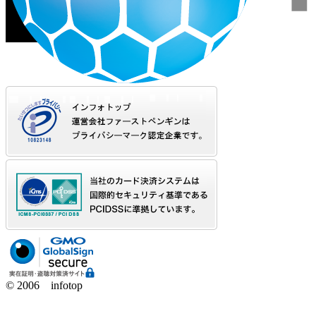
© 2006 infotop