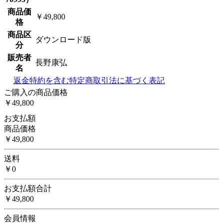
商品価
￥49,800
格
商品区
ダウンロード版
分
販売者
長野康弘
名
返金特約を含む特定商取引法に基づく表記
ご購入の商品価格
￥49,800
お支払額
商品価格
￥49,800
送料
￥0
お支払額合計
￥49,800
会員情報