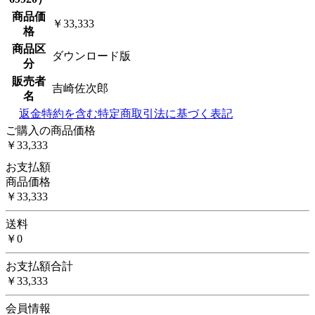
商品価
￥33,333
格
商品区
ダウンロード版
分
販売者
吉崎佐次郎
名
返金特約を含む特定商取引法に基づく表記
ご購入の商品価格
￥33,333
お支払額
商品価格
￥33,333
送料
￥0
お支払額合計
￥33,333
会員情報