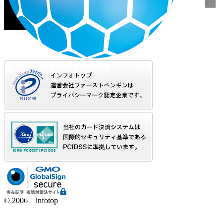
© 2006 infotop