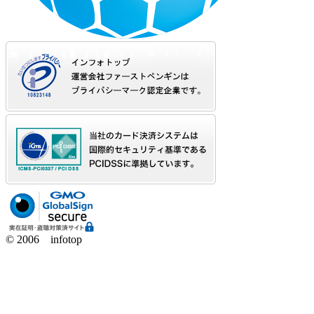
© 2006 infotop