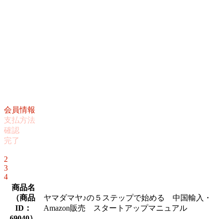
会員情報
支払方法
確認
完了
1
2
3
4
商品名
（
商品
ヤマダマヤ♪の５ステップで始める 中国輸入・
ID：
Amazon販売 スタートアップマニュアル
69040
）