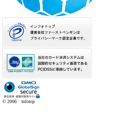
© 2006 infotop