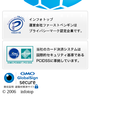
© 2006 infotop