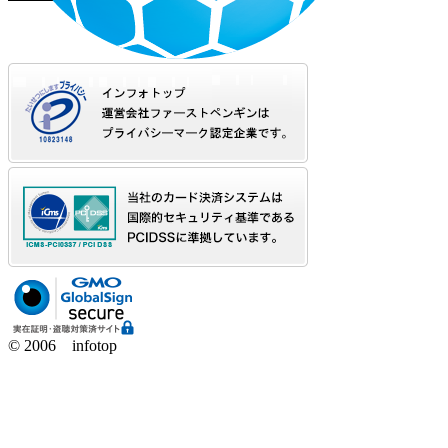
© 2006 infotop