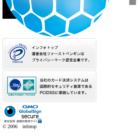
© 2006 infotop