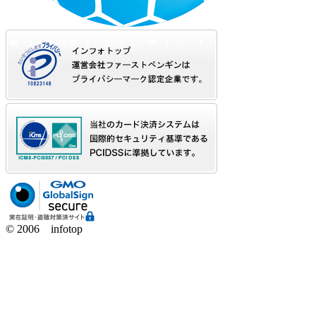
© 2006 infotop