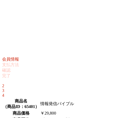
会員情報
支払方法
確認
完了
1
2
3
4
商品名
情報発信バイブル
（
商品ID：65401
）
商品価格
￥29,800