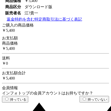
商品価格
￥5,400
商品区分
ダウンロード版
販売者名
江?貴一
返金特約を含む特定商取引法に基づく表記
ご購入の商品価格
￥5,400
お支払額
商品価格
￥5,400
送料
￥0
お支払額合計
￥5,400
会員情報
インフォトップの会員アカウントはお持ちですか？
持っている
持っていない