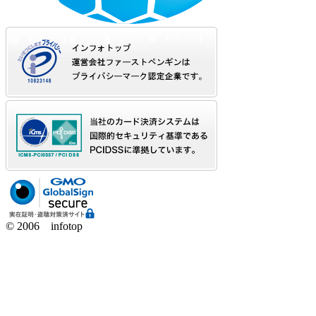
© 2006 infotop