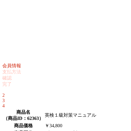
会員情報
支払方法
確認
完了
1
2
3
4
商品名
英検１級対策マニュアル
（
商品ID：62363
）
商品価格
￥34,800