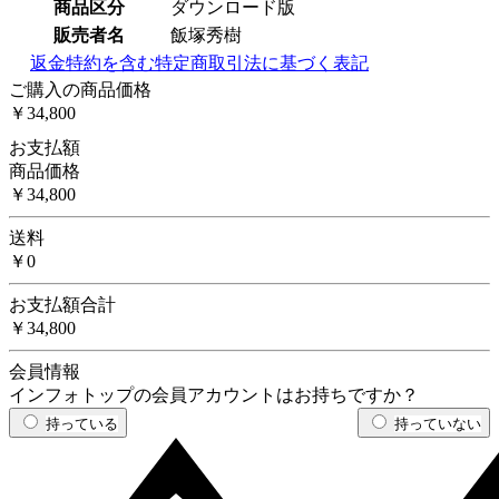
商品区分
ダウンロード版
販売者名
飯塚秀樹
返金特約を含む特定商取引法に基づく表記
ご購入の商品価格
￥34,800
お支払額
商品価格
￥34,800
送料
￥0
お支払額合計
￥34,800
会員情報
インフォトップの会員アカウントはお持ちですか？
持っている
持っていない