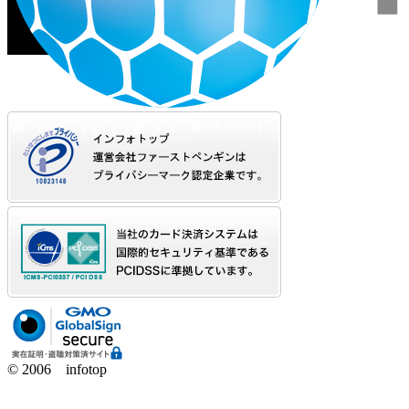
© 2006 infotop