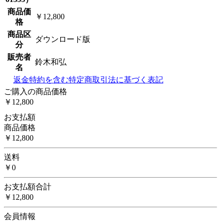
商品価
￥12,800
格
商品区
ダウンロード版
分
販売者
鈴木和弘
名
返金特約を含む特定商取引法に基づく表記
ご購入の商品価格
￥12,800
お支払額
商品価格
￥12,800
送料
￥0
お支払額合計
￥12,800
会員情報