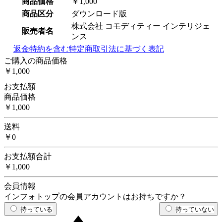
商品価格
￥1,000
商品区分
ダウンロード版
株式会社 コモディティー インテリジェ
販売者名
ンス
返金特約を含む特定商取引法に基づく表記
ご購入の商品価格
￥1,000
お支払額
商品価格
￥1,000
送料
￥0
お支払額合計
￥1,000
会員情報
インフォトップの会員アカウントはお持ちですか？
持っている
持っていない