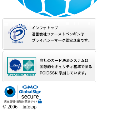
© 2006 infotop