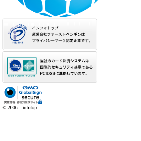
© 2006 infotop