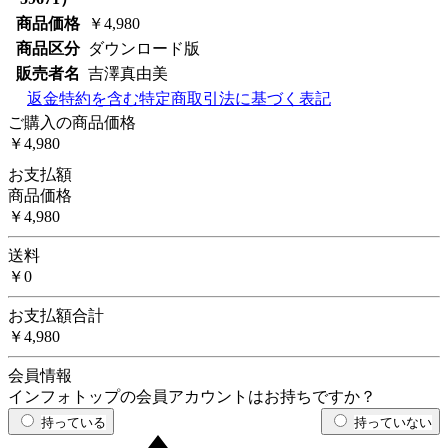
商品価格
￥4,980
商品区分
ダウンロード版
販売者名
吉澤真由美
返金特約を含む特定商取引法に基づく表記
ご購入の商品価格
￥4,980
お支払額
商品価格
￥4,980
送料
￥0
お支払額合計
￥4,980
会員情報
インフォトップの会員アカウントはお持ちですか？
持っている
持っていない