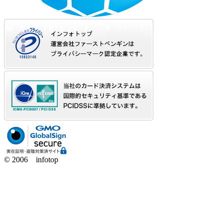
© 2006 infotop