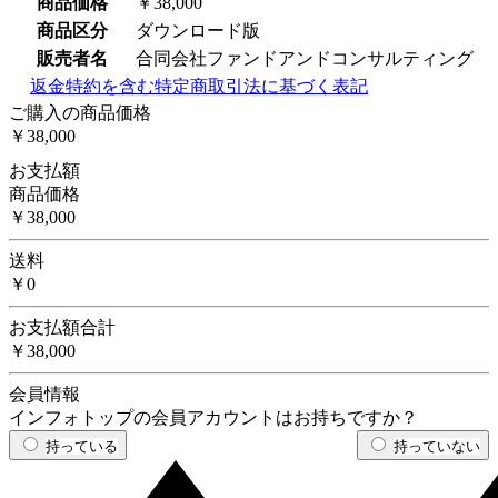
商品価格
￥38,000
商品区分
ダウンロード版
販売者名
合同会社ファンドアンドコンサルティング
返金特約を含む特定商取引法に基づく表記
ご購入の商品価格
￥38,000
お支払額
商品価格
￥38,000
送料
￥0
お支払額合計
￥38,000
会員情報
インフォトップの会員アカウントはお持ちですか？
持っている
持っていない