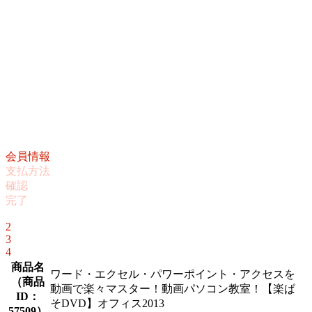
会員情報
支払方法
確認
完了
1
2
3
4
商品名
ワード・エクセル・パワーポイント・アクセスを
（
商品
動画で楽々マスター！動画パソコン教室！【楽ぱ
ID：
そDVD】オフィス2013
57509
）