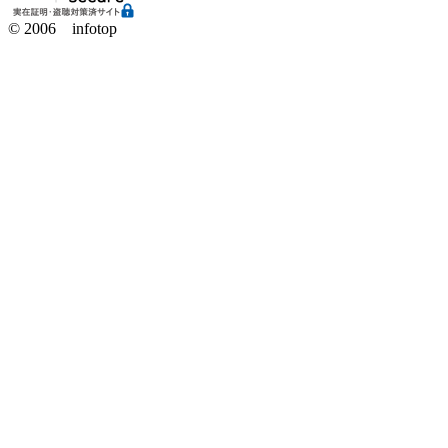
© 2006 infotop