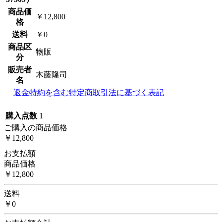
商品価
￥12,800
格
送料
￥0
商品区
物販
分
販売者
木藤隆司
名
返金特約を含む特定商取引法に基づく表記
購入点数
1
ご購入の商品価格
￥12,800
お支払額
商品価格
￥12,800
送料
￥0