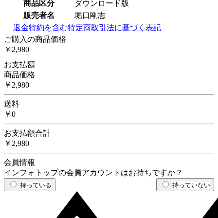
商品区分
ダウンロード版
販売者名
堀口剛志
返金特約を含む特定商取引法に基づく表記
ご購入の商品価格
￥2,980
お支払額
商品価格
￥2,980
送料
￥0
お支払額合計
￥2,980
会員情報
インフォトップの会員アカウントはお持ちですか？
持っている
持っていない