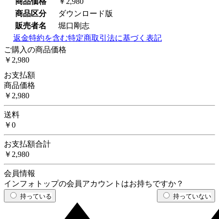
商品価格
￥2,980
商品区分
ダウンロード版
販売者名
堀口剛志
返金特約を含む特定商取引法に基づく表記
ご購入の商品価格
￥2,980
お支払額
商品価格
￥2,980
送料
￥0
お支払額合計
￥2,980
会員情報
インフォトップの会員アカウントはお持ちですか？
持っている
持っていない