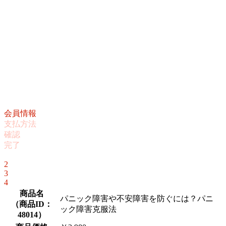
会員情報
支払方法
確認
完了
1
2
3
4
商品名
パニック障害や不安障害を防ぐには？パニ
（
商品ID：
ック障害克服法
48014
）