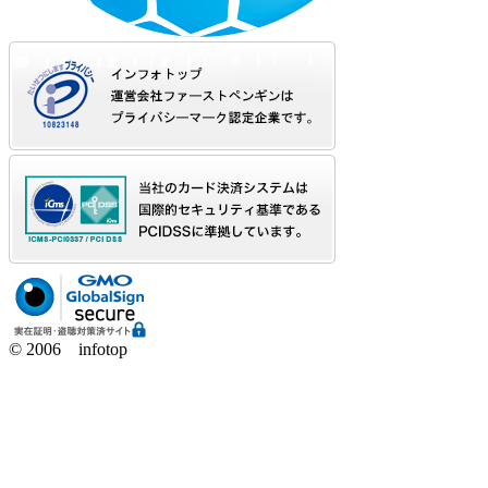
© 2006 infotop