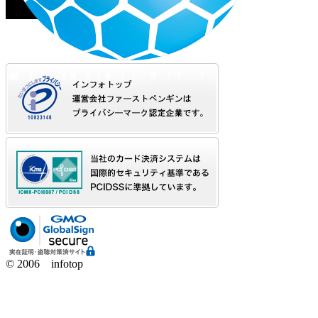
© 2006 infotop