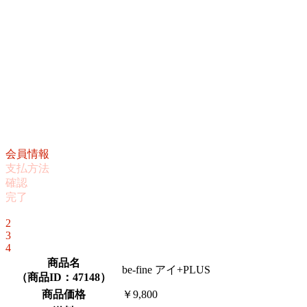
会員情報
支払方法
確認
完了
1
2
3
4
商品名
be-fine アイ+PLUS
（
商品ID：47148
）
商品価格
￥9,800