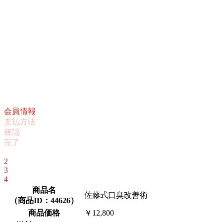
会員情報
支払方法
確認
完了
1
2
3
4
商品名
佐藤式口臭改善術
（
商品ID：44626
）
商品価格
￥12,800