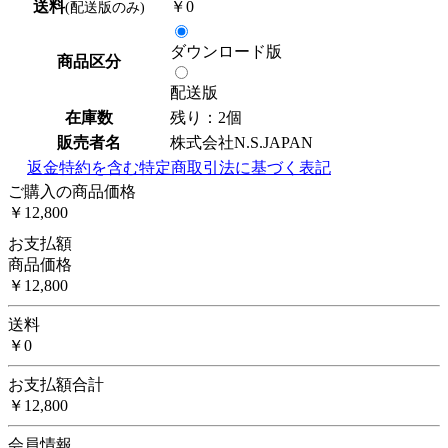
送料
￥0
(配送版のみ)
ダウンロード版
商品区分
配送版
在庫数
残り：2個
販売者名
株式会社N.S.JAPAN
返金特約を含む特定商取引法に基づく表記
ご購入の商品価格
￥12,800
お支払額
商品価格
￥12,800
送料
￥0
お支払額合計
￥12,800
会員情報