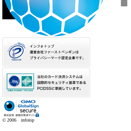
© 2006 infotop