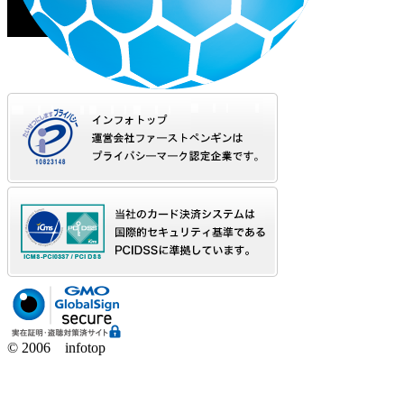
© 2006 infotop