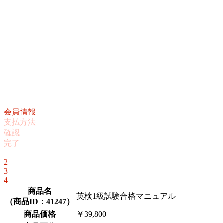
会員情報
支払方法
確認
完了
1
2
3
4
商品名
英検1級試験合格マニュアル
（
商品ID：41247
）
商品価格
￥39,800