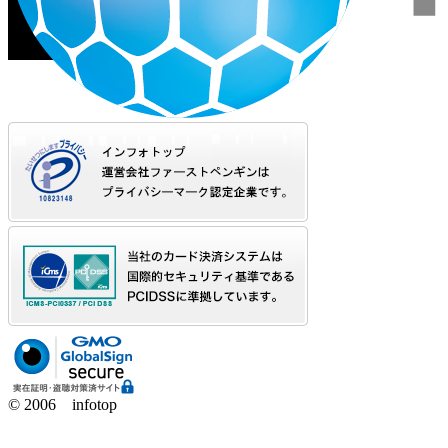
© 2006 infotop