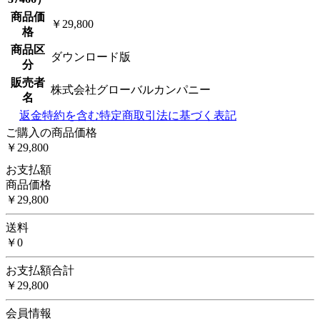
商品価
￥29,800
格
商品区
ダウンロード版
分
販売者
株式会社グローバルカンパニー
名
返金特約を含む特定商取引法に基づく表記
ご購入の商品価格
￥29,800
お支払額
商品価格
￥29,800
送料
￥0
お支払額合計
￥29,800
会員情報