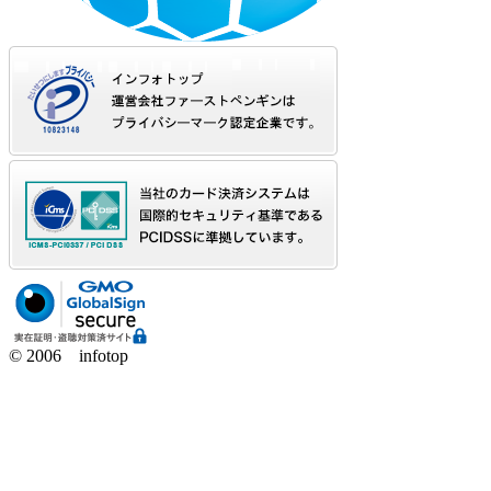
© 2006 infotop