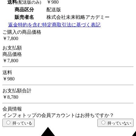
送料
￥980
(配送版のみ)
商品区分
配送版
販売者名
株式会社未来戦略アカデミー
返金特約を含む特定商取引法に基づく表記
ご購入の商品価格
￥7,800
お支払額
商品価格
￥7,800
送料
￥980
お支払額合計
￥8,780
会員情報
インフォトップの会員アカウントはお持ちですか？
持っている
持っていない