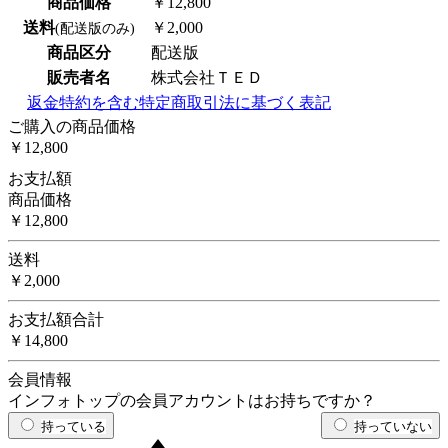
商品価格
￥12,800
送料
￥2,000
(配送版のみ)
商品区分
配送版
販売者名
株式会社ＴＥＤ
返金特約を含む特定商取引法に基づく表記
ご購入の商品価格
￥12,800
お支払額
商品価格
￥12,800
送料
￥2,000
お支払額合計
￥14,800
会員情報
インフォトップの会員アカウントはお持ちですか？
持っている
持っていない