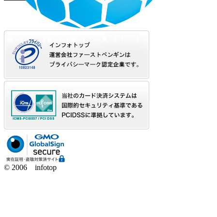
© 2006 infotop