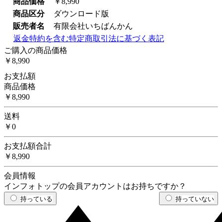
商品価格
￥8,990
商品区分
ダウンロード版
販売者名
有限会社いちばんかん
返金特約を含む特定商取引法に基づく表記
ご購入の商品価格
￥8,990
お支払額
商品価格
￥8,990
送料
￥0
お支払額合計
￥8,990
会員情報
インフォトップの会員アカウントはお持ちですか？
持っている
持っていない