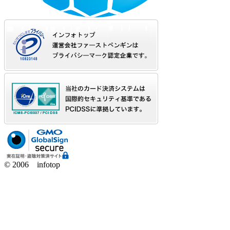
© 2006 infotop