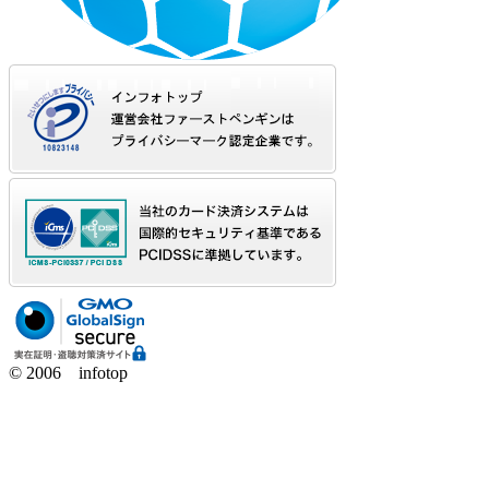
© 2006 infotop