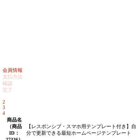
会員情報
支払方法
確認
完了
1
2
3
4
商品名
（
商品
【レスポンシブ・スマホ用テンプレート付き】自
ID：
分で更新できる最短ホームページテンプレート
27336
）