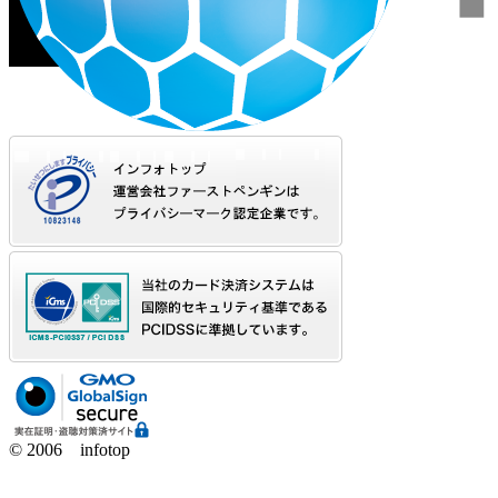
© 2006 infotop