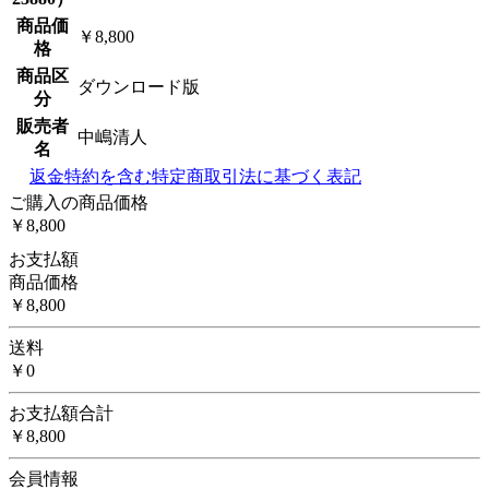
商品価
￥8,800
格
商品区
ダウンロード版
分
販売者
中嶋清人
名
返金特約を含む特定商取引法に基づく表記
ご購入の商品価格
￥8,800
お支払額
商品価格
￥8,800
送料
￥0
お支払額合計
￥8,800
会員情報