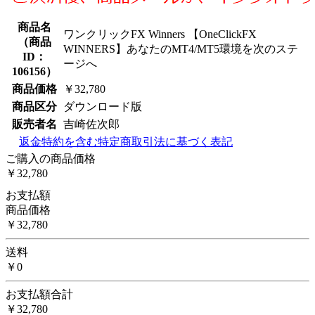
商品名
ワンクリックFX Winners 【OneClickFX
（
商品
WINNERS】あなたのMT4/MT5環境を次のステ
ID：
ージへ
106156
）
商品価格
￥32,780
商品区分
ダウンロード版
販売者名
吉崎佐次郎
返金特約を含む特定商取引法に基づく表記
ご購入の商品価格
￥32,780
お支払額
商品価格
￥32,780
送料
￥0
お支払額合計
￥32,780