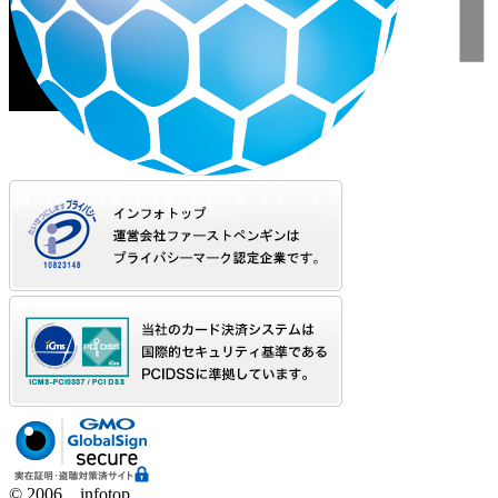
© 2006 infotop