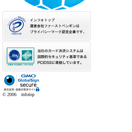
© 2006 infotop