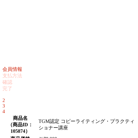
会員情報
支払方法
確認
完了
1
2
3
4
商品名
TGM認定 コピーライティング・プラクティ
（
商品ID：
ショナー講座
105874
）