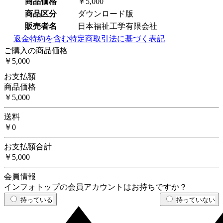
商品価格
￥5,000
商品区分
ダウンロード版
販売者名
日本福祉工学有限会社
返金特約を含む特定商取引法に基づく表記
ご購入の商品価格
￥5,000
お支払額
商品価格
￥5,000
送料
￥0
お支払額合計
￥5,000
会員情報
インフォトップの会員アカウントはお持ちですか？
持っている
持っていない