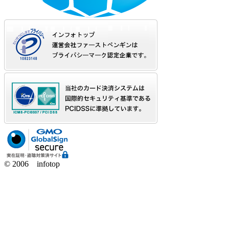
© 2006 infotop