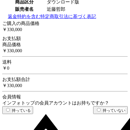
商品区分
ダウンロード版
販売者名
近藤哲郎
返金特約を含む特定商取引法に基づく表記
ご購入の商品価格
￥330,000
お支払額
商品価格
￥330,000
送料
￥0
お支払額合計
￥330,000
会員情報
インフォトップの会員アカウントはお持ちですか？
持っている
持っていない