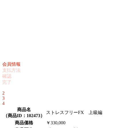
会員情報
支払方法
確認
完了
1
2
3
4
商品名
ストレスフリーFX 上級編
（
商品ID：102473
）
商品価格
￥330,000