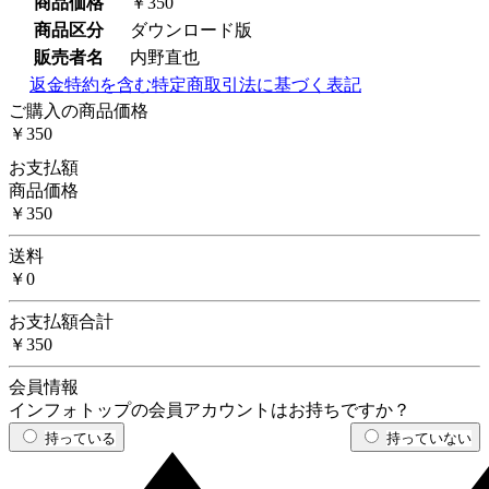
商品価格
￥350
商品区分
ダウンロード版
販売者名
内野直也
返金特約を含む特定商取引法に基づく表記
ご購入の商品価格
￥350
お支払額
商品価格
￥350
送料
￥0
お支払額合計
￥350
会員情報
インフォトップの会員アカウントはお持ちですか？
持っている
持っていない