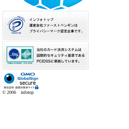
© 2006 infotop