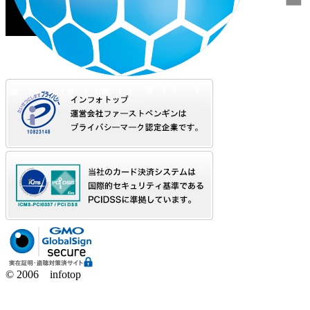
© 2006 infotop