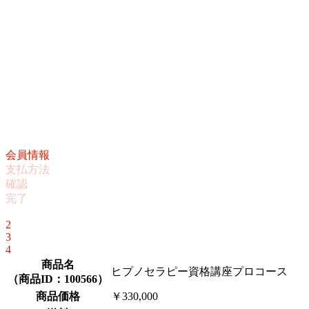
会員情報
支払方法
確認
完了
1
2
3
4
商品名
ヒプノセラピー資格講座プロコース
（
商品ID：100566
）
商品価格
￥330,000