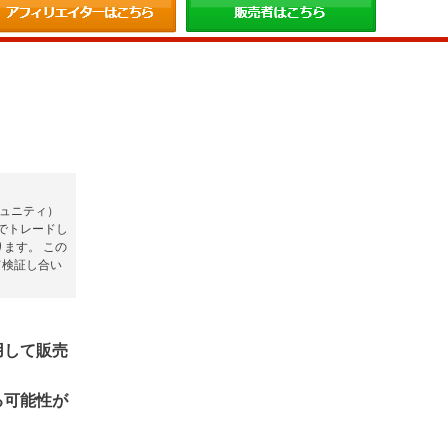
ミュニティ）
人でトレードし
ます。 この
て検証し合い
用して販売
る可能性が