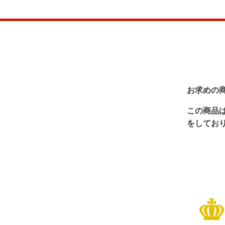
お求めの
この商品
をしてお